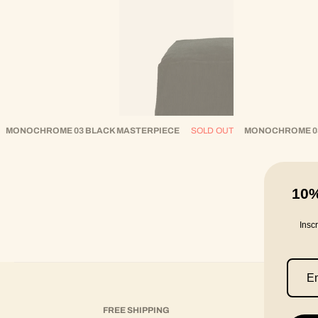
MONOCHROME 03 BLACK MASTERPIECE
SOLD OUT
MONOCHROME 03
10
Insc
FREE SHIPPING
RETUR