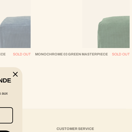
ECE
SOLD OUT
MONOCHROME 03 GREEN MASTERPIECE
SOLD OUT
NDE
s aux
CUSTOMER SERVICE