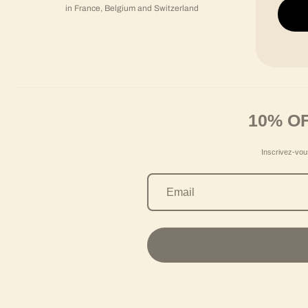
in France, Belgium and Switzerland
you hav
10% O
Inscrivez-vous