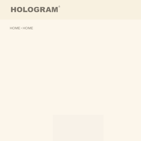
Skip to content
HOME
›
HOME