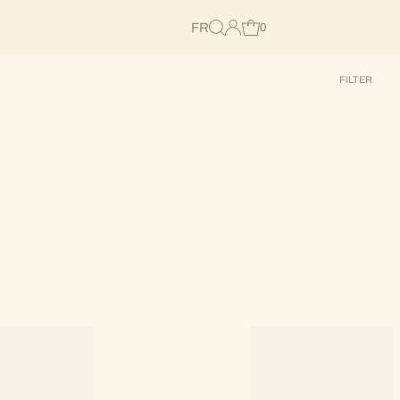
FR
0
FILTER