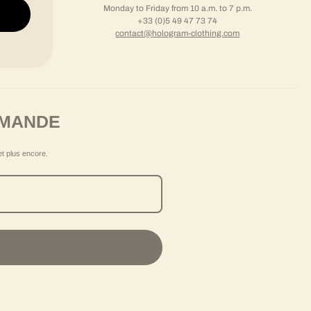
 available
Monday to Friday from 10 a.m. to 7 p.m.
+33 (0)5 49 47 73 74
contact@hologram-clothing.com
MMANDE
et plus encore.