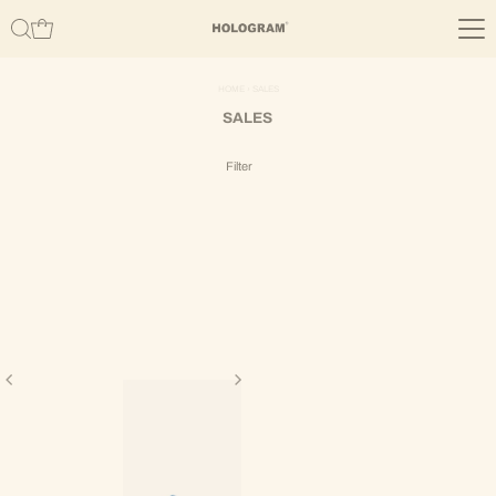
Skip to content
HOME
›
SALES
SALES
Filter